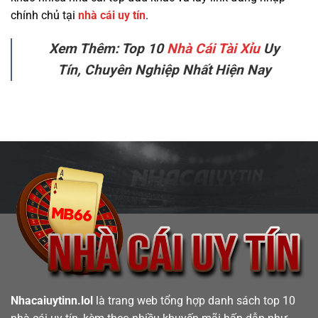
chính chủ tại
nhà cái uy tín
.
Xem Thêm: Top 10
Nhà Cái Tài Xỉu
Uy
Tín, Chuyên Nghiệp Nhất Hiện Nay
Nhacaiuytinn.lol
là trang web tổng hợp danh sách top 10