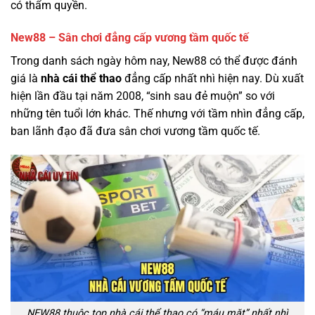
có thẩm quyền.
New88 – Sân chơi đẳng cấp vương tầm quốc tế
Trong danh sách ngày hôm nay, New88 có thể được đánh
giá là
nhà cái thể thao
đẳng cấp nhất nhì hiện nay. Dù xuất
hiện lần đầu tại năm 2008, “sinh sau đẻ muộn” so với
những tên tuổi lớn khác. Thế nhưng với tầm nhìn đẳng cấp,
ban lãnh đạo đã đưa sân chơi vương tầm quốc tế.
NEW88 thuộc top nhà cái thể thao có “máu mặt” nhất nhì