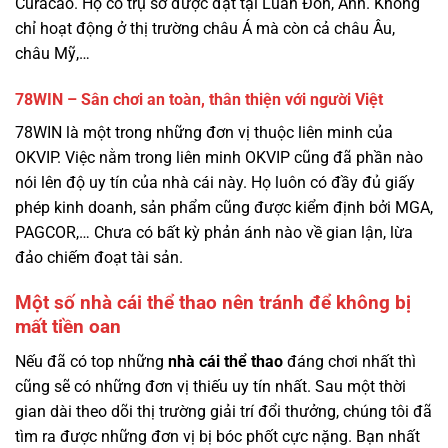
Curacao. Họ có trụ sở được đặt tại Luân Đôn, Anh. Không
chỉ hoạt động ở thị trường châu Á mà còn cả châu Âu,
châu Mỹ,…
78WIN – Sân chơi an toàn, thân thiện với người Việt
78WIN là một trong những đơn vị thuộc liên minh của
OKVIP. Việc nằm trong liên minh OKVIP cũng đã phần nào
nói lên độ uy tín của nhà cái này. Họ luôn có đầy đủ giấy
phép kinh doanh, sản phẩm cũng được kiểm định bởi MGA,
PAGCOR,… Chưa có bất kỳ phản ánh nào về gian lận, lừa
đảo chiếm đoạt tài sản.
Một số nhà cái thể thao nên tránh để không bị
mất tiền oan
Nếu đã có top những
nhà cái thể thao
đáng chơi nhất thì
cũng sẽ có những đơn vị thiếu uy tín nhất. Sau một thời
gian dài theo dõi thị trường giải trí đổi thưởng, chúng tôi đã
tìm ra được những đơn vị bị bóc phốt cực nặng. Bạn nhất