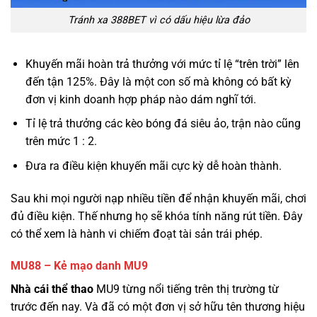
Tránh xa 388BET vì có dấu hiệu lừa đảo
Khuyến mãi hoàn trả thưởng với mức tỉ lệ “trên trời” lên
đến tận 125%. Đây là một con số mà không có bất kỳ
đơn vị kinh doanh hợp pháp nào dám nghĩ tới.
Tỉ lệ trả thưởng các kèo bóng đá siêu ảo, trận nào cũng
trên mức 1 : 2.
Đưa ra điều kiện khuyến mãi cực kỳ dễ hoàn thành.
Sau khi mọi người nạp nhiều tiền để nhận khuyến mãi, chơi
đủ điều kiện. Thế nhưng họ sẽ khóa tính năng rút tiền. Đây
có thể xem là hành vi chiếm đoạt tài sản trái phép.
MU88 – Kẻ mạo danh MU9
Nhà cái thể thao
MU9 từng nổi tiếng trên thị trường từ
trước đến nay. Và đã có một đơn vị sở hữu tên thương hiệu