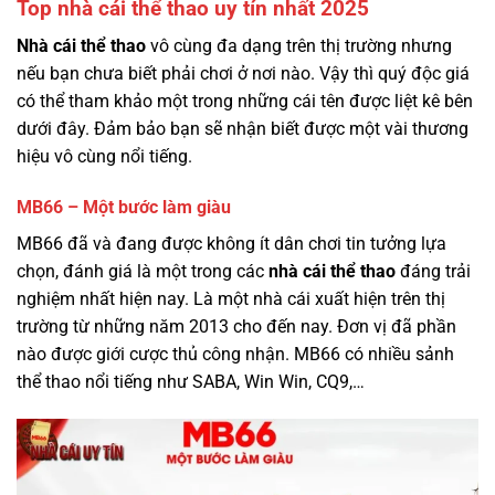
Top nhà cái thể thao uy tín nhất 2025
Nhà cái thể thao
vô cùng đa dạng trên thị trường nhưng
nếu bạn chưa biết phải chơi ở nơi nào. Vậy thì quý độc giá
có thể tham khảo một trong những cái tên được liệt kê bên
dưới đây. Đảm bảo bạn sẽ nhận biết được một vài thương
hiệu vô cùng nổi tiếng.
MB66 – Một bước làm giàu
MB66 đã và đang được không ít dân chơi tin tưởng lựa
chọn, đánh giá là một trong các
nhà cái thể thao
đáng trải
nghiệm nhất hiện nay. Là một nhà cái xuất hiện trên thị
trường từ những năm 2013 cho đến nay. Đơn vị đã phần
nào được giới cược thủ công nhận. MB66 có nhiều sảnh
thể thao nổi tiếng như SABA, Win Win, CQ9,…