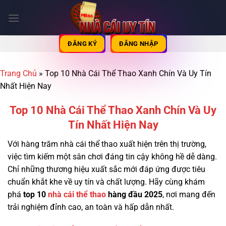
Bỏ
qua
nội
dung
ĐĂNG KÝ
ĐĂNG NHẬP
Trang Chủ
»
Top 10 Nhà Cái Thể Thao Xanh Chín Và Uy Tín
Nhất Hiện Nay
Top 10 Nhà Cái Thể Thao Xanh Chín Và Uy
Tín Nhất Hiện Nay
Với hàng trăm nhà cái thể thao xuất hiện trên thị trường,
việc tìm kiếm một sân chơi đáng tin cậy không hề dễ dàng.
Chỉ những thương hiệu xuất sắc mới đáp ứng được tiêu
chuẩn khắt khe về uy tín và chất lượng. Hãy cùng khám
phá
top 10
nhà cái thể thao
hàng đầu 2025
, nơi mang đến
trải nghiệm đỉnh cao, an toàn và hấp dẫn nhất.