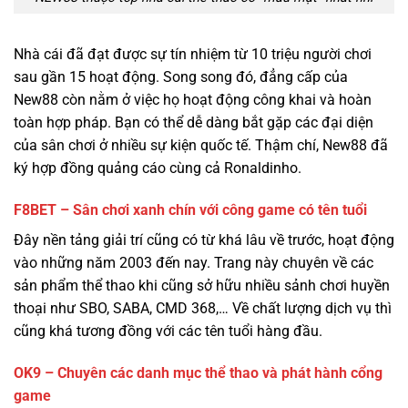
Nhà cái đã đạt được sự tín nhiệm từ 10 triệu người chơi
sau gần 15 hoạt động. Song song đó, đẳng cấp của
New88 còn nằm ở việc họ hoạt động công khai và hoàn
toàn hợp pháp. Bạn có thể dễ dàng bắt gặp các đại diện
của sân chơi ở nhiều sự kiện quốc tế. Thậm chí, New88 đã
ký hợp đồng quảng cáo cùng cả Ronaldinho.
F8BET – Sân chơi xanh chín với công game có tên tuổi
Đây nền tảng giải trí cũng có từ khá lâu về trước, hoạt động
vào những năm 2003 đến nay. Trang này chuyên về các
sản phẩm thể thao khi cũng sở hữu nhiều sảnh chơi huyền
thoại như SBO, SABA, CMD 368,… Về chất lượng dịch vụ thì
cũng khá tương đồng với các tên tuổi hàng đầu.
OK9 – Chuyên các danh mục thể thao và phát hành cổng
game