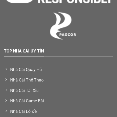
TOP NHÀ CÁI UY TÍN
Nhà Cái Quay Hũ
Nhà Cái Thể Thao
Nhà Cái Tài Xỉu
Nhà Cái Game Bài
Nhà Cái Lô Đề