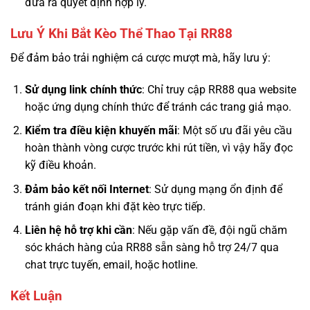
đưa ra quyết định hợp lý.
Lưu Ý Khi Bắt Kèo Thể Thao Tại RR88
Để đảm bảo trải nghiệm cá cược mượt mà, hãy lưu ý:
Sử dụng link chính thức
: Chỉ truy cập RR88 qua website
hoặc ứng dụng chính thức để tránh các trang giả mạo.
Kiểm tra điều kiện khuyến mãi
: Một số ưu đãi yêu cầu
hoàn thành vòng cược trước khi rút tiền, vì vậy hãy đọc
kỹ điều khoản.
Đảm bảo kết nối Internet
: Sử dụng mạng ổn định để
tránh gián đoạn khi đặt kèo trực tiếp.
Liên hệ hỗ trợ khi cần
: Nếu gặp vấn đề, đội ngũ chăm
sóc khách hàng của RR88 sẵn sàng hỗ trợ 24/7 qua
chat trực tuyến, email, hoặc hotline.
Kết Luận