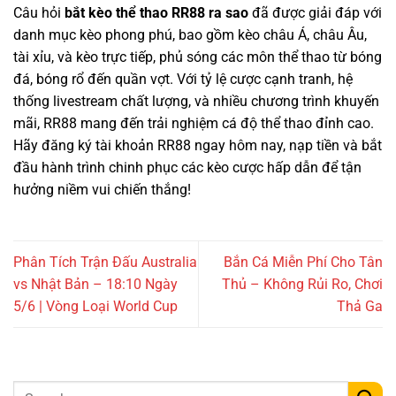
Câu hỏi
bắt kèo thể thao RR88 ra sao
đã được giải đáp với
danh mục kèo phong phú, bao gồm kèo châu Á, châu Âu,
tài xỉu, và kèo trực tiếp, phủ sóng các môn thể thao từ bóng
đá, bóng rổ đến quần vợt. Với tỷ lệ cược cạnh tranh, hệ
thống livestream chất lượng, và nhiều chương trình khuyến
mãi, RR88 mang đến trải nghiệm cá độ thể thao đỉnh cao.
Hãy đăng ký tài khoản RR88 ngay hôm nay, nạp tiền và bắt
đầu hành trình chinh phục các kèo cược hấp dẫn để tận
hưởng niềm vui chiến thắng!
Phân Tích Trận Đấu Australia
Bắn Cá Miễn Phí Cho Tân
vs Nhật Bản – 18:10 Ngày
Thủ – Không Rủi Ro, Chơi
5/6 | Vòng Loại World Cup
Thả Ga