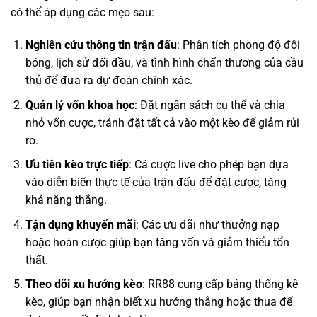
có thể áp dụng các mẹo sau:
Nghiên cứu thông tin trận đấu
: Phân tích phong độ đội
bóng, lịch sử đối đầu, và tình hình chấn thương của cầu
thủ để đưa ra dự đoán chính xác.
Quản lý vốn khoa học
: Đặt ngân sách cụ thể và chia
nhỏ vốn cược, tránh đặt tất cả vào một kèo để giảm rủi
ro.
Ưu tiên kèo trực tiếp
: Cá cược live cho phép bạn dựa
vào diễn biến thực tế của trận đấu để đặt cược, tăng
khả năng thắng.
Tận dụng khuyến mãi
: Các ưu đãi như thưởng nạp
hoặc hoàn cược giúp bạn tăng vốn và giảm thiểu tổn
thất.
Theo dõi xu hướng kèo
: RR88 cung cấp bảng thống kê
kèo, giúp bạn nhận biết xu hướng thắng hoặc thua để