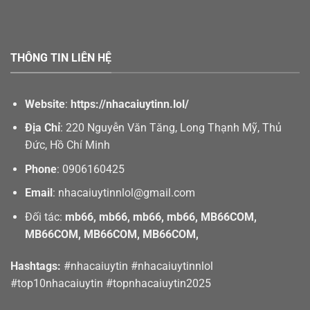
THÔNG TIN LIÊN HỆ
Website
:
https://nhacaiuytinn.lol/
Địa Chỉ
:
220 Nguyễn Văn Tăng, Long Thạnh Mỹ, Thủ
Đức, Hồ Chí Minh
Phone
:
0906160425
Email
:
nhacaiuytinnlol@gmail.com
Đối tác:
mb66
,
mb66
,
mb66
,
mb66
,
MB66COM
,
MB66COM
,
MB66COM
,
MB66COM
,
Hashtags:
#nhacaiuytin #nhacaiuytinnlol
#top10nhacaiuytin #topnhacaiuytin2025