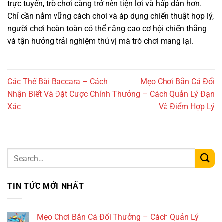
trực tuyến, trò chơi càng trở nên tiện lợi và hấp dẫn hơn.
Chỉ cần nắm vững cách chơi và áp dụng chiến thuật hợp lý,
người chơi hoàn toàn có thể nâng cao cơ hội chiến thắng
và tận hưởng trải nghiệm thú vị mà trò chơi mang lại.
Các Thế Bài Baccara – Cách
Mẹo Chơi Bắn Cá Đổi
Nhận Biết Và Đặt Cược Chính
Thưởng – Cách Quản Lý Đạn
Xác
Và Điểm Hợp Lý
TIN TỨC MỚI NHẤT
Mẹo Chơi Bắn Cá Đổi Thưởng – Cách Quản Lý