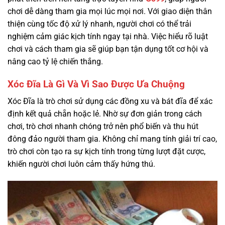
chơi dễ dàng tham gia mọi lúc mọi nơi. Với giao diện thân
thiện cùng tốc độ xử lý nhanh, người chơi có thể trải
nghiệm cảm giác kịch tính ngay tại nhà. Việc hiểu rõ luật
chơi và cách tham gia sẽ giúp bạn tận dụng tốt cơ hội và
nâng cao tỷ lệ chiến thắng.
Xóc Đĩa Là Gì Và Vì Sao Được Ưa Chuộng
Xóc Đĩa là trò chơi sử dụng các đồng xu và bát đĩa để xác
định kết quả chẵn hoặc lẻ. Nhờ sự đơn giản trong cách
chơi, trò chơi nhanh chóng trở nên phổ biến và thu hút
đông đảo người tham gia. Không chỉ mang tính giải trí cao,
trò chơi còn tạo ra sự kịch tính trong từng lượt đặt cược,
khiến người chơi luôn cảm thấy hứng thú.