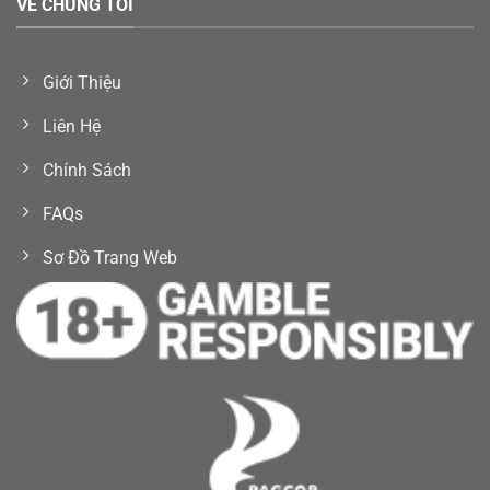
VỀ CHÚNG TÔI
Giới Thiệu
Liên Hệ
Chính Sách
FAQs
Sơ Đồ Trang Web