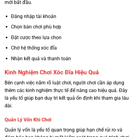
mới bắt đầu.
Đăng nhập tài khoản
Chọn bàn chơi phù hợp
Đặt cược theo lựa chọn
Chờ hệ thống xóc đĩa
Nhận kết quả và thanh toán
Kinh Nghiệm Chơi Xóc Đĩa Hiệu Quả
Bên cạnh việc nắm rõ luật chơi, người chơi cần áp dụng
thêm các kinh nghiệm thực tế để nâng cao hiệu quả. Đây
là yếu tố giúp bạn duy trì kết quả ổn định khi tham gia lâu
dài.
Quản Lý Vốn Khi Chơi
Quản lý vốn là yếu tố quan trọng giúp hạn chế rủi ro và