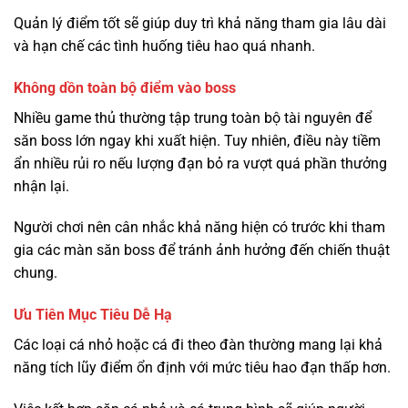
Quản lý điểm tốt sẽ giúp duy trì khả năng tham gia lâu dài
và hạn chế các tình huống tiêu hao quá nhanh.
Không dồn toàn bộ điểm vào boss
Nhiều game thủ thường tập trung toàn bộ tài nguyên để
săn boss lớn ngay khi xuất hiện. Tuy nhiên, điều này tiềm
ẩn nhiều rủi ro nếu lượng đạn bỏ ra vượt quá phần thưởng
nhận lại.
Người chơi nên cân nhắc khả năng hiện có trước khi tham
gia các màn săn boss để tránh ảnh hưởng đến chiến thuật
chung.
Ưu Tiên Mục Tiêu Dễ Hạ
Các loại cá nhỏ hoặc cá đi theo đàn thường mang lại khả
năng tích lũy điểm ổn định với mức tiêu hao đạn thấp hơn.