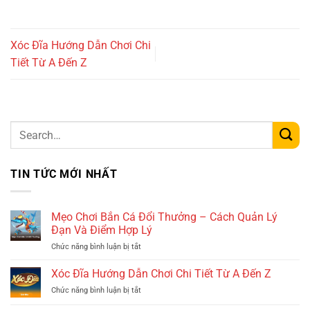
Xóc Đĩa Hướng Dẫn Chơi Chi
Tiết Từ A Đến Z
TIN TỨC MỚI NHẤT
Mẹo Chơi Bắn Cá Đổi Thưởng – Cách Quản Lý
Đạn Và Điểm Hợp Lý
ở
Chức năng bình luận bị tắt
Mẹo
Chơi
Xóc Đĩa Hướng Dẫn Chơi Chi Tiết Từ A Đến Z
Bắn
ở
Chức năng bình luận bị tắt
Cá
Xóc
Đổi