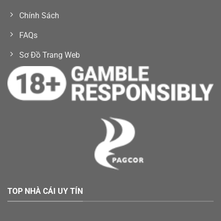
Chính Sách
FAQs
Sơ Đồ Trang Web
TOP NHÀ CÁI UY TÍN