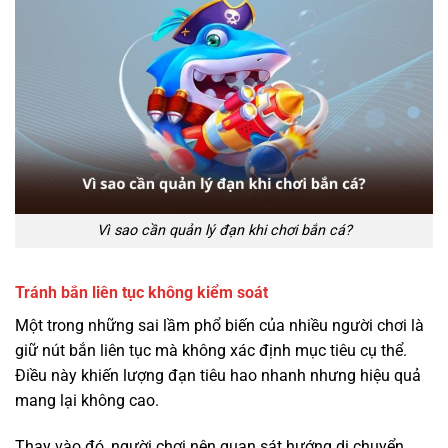
Vì sao cần quản lý đạn khi chơi bắn cá?
Tránh bắn liên tục không kiểm soát
Một trong những sai lầm phổ biến của nhiều người chơi là
giữ nút bắn liên tục mà không xác định mục tiêu cụ thể.
Điều này khiến lượng đạn tiêu hao nhanh nhưng hiệu quả
mang lại không cao.
Thay vào đó, người chơi nên quan sát hướng di chuyển