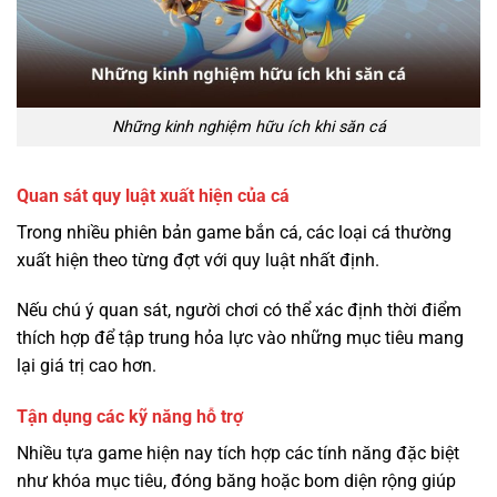
Những kinh nghiệm hữu ích khi săn cá
Quan sát quy luật xuất hiện của cá
Trong nhiều phiên bản game bắn cá, các loại cá thường
xuất hiện theo từng đợt với quy luật nhất định.
Nếu chú ý quan sát, người chơi có thể xác định thời điểm
thích hợp để tập trung hỏa lực vào những mục tiêu mang
lại giá trị cao hơn.
Tận dụng các kỹ năng hỗ trợ
Nhiều tựa game hiện nay tích hợp các tính năng đặc biệt
như khóa mục tiêu, đóng băng hoặc bom diện rộng giúp