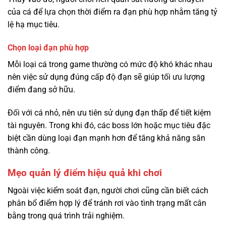
của cá để lựa chọn thời điểm ra đạn phù hợp nhằm tăng tỷ
lệ hạ mục tiêu.
Chọn loại đạn phù hợp
Mỗi loại cá trong game thường có mức độ khó khác nhau
nên việc sử dụng đúng cấp độ đạn sẽ giúp tối ưu lượng
điểm đang sở hữu.
Đối với cá nhỏ, nên ưu tiên sử dụng đạn thấp để tiết kiệm
tài nguyên. Trong khi đó, các boss lớn hoặc mục tiêu đặc
biệt cần dùng loại đạn mạnh hơn để tăng khả năng săn
thành công.
Mẹo quản lý điểm hiệu quả khi chơi
Ngoài việc kiểm soát đạn, người chơi cũng cần biết cách
phân bổ điểm hợp lý để tránh rơi vào tình trạng mất cân
bằng trong quá trình trải nghiệm.