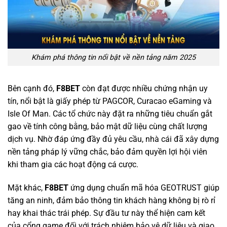
Khám phá thông tin nổi bật về nền tảng năm 2025
Bên cạnh đó,
F8BET
còn đạt được nhiều chứng nhận uy
tín, nổi bật là giấy phép từ PAGCOR, Curacao eGaming và
Isle Of Man. Các tổ chức này đặt ra những tiêu chuẩn gắt
gao về tính công bằng, bảo mật dữ liệu cùng chất lượng
dịch vụ. Nhờ đáp ứng đầy đủ yêu cầu, nhà cái đã xây dựng
nền tảng pháp lý vững chắc, bảo đảm quyền lợi hội viên
khi tham gia các hoạt động cá cược.
Mặt khác,
F8BET
ứng dụng chuẩn mã hóa GEOTRUST giúp
tăng an ninh, đảm bảo thông tin khách hàng không bị rò rỉ
hay khai thác trái phép. Sự đầu tư này thể hiện cam kết
của cổng game đối với trách nhiệm bảo vệ dữ liệu và giao