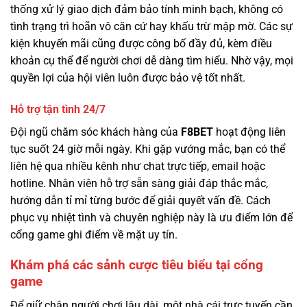
thống xử lý giao dịch đảm bảo tính minh bạch, không có
tình trạng trì hoãn vô căn cứ hay khấu trừ mập mờ. Các sự
kiện khuyến mãi cũng được công bố đầy đủ, kèm điều
khoản cụ thể để người chơi dễ dàng tìm hiểu. Nhờ vậy, mọi
quyền lợi của hội viên luôn được bảo vệ tốt nhất.
Hỗ trợ tận tình 24/7
Đội ngũ chăm sóc khách hàng của
F8BET
hoạt động liên
tục suốt 24 giờ mỗi ngày. Khi gặp vướng mắc, bạn có thể
liên hệ qua nhiều kênh như chat trực tiếp, email hoặc
hotline. Nhân viên hỗ trợ sẵn sàng giải đáp thắc mắc,
hướng dẫn tỉ mỉ từng bước để giải quyết vấn đề. Cách
phục vụ nhiệt tình và chuyên nghiệp này là ưu điểm lớn để
cổng game ghi điểm về mặt uy tín.
Khám phá các sảnh cược tiêu biểu tại cổng
game
Để giữ chân người chơi lâu dài, một nhà cái trực tuyến cần