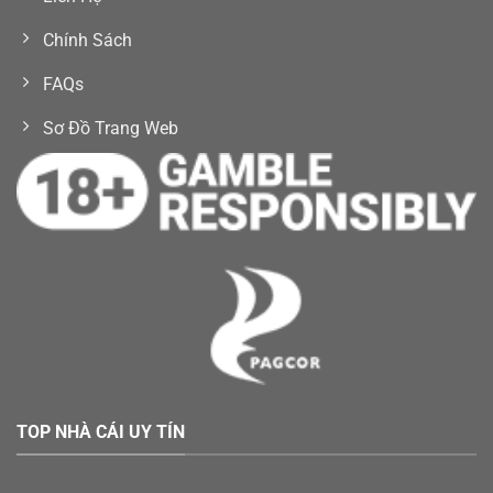
Chính Sách
FAQs
Sơ Đồ Trang Web
TOP NHÀ CÁI UY TÍN