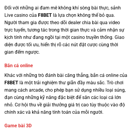
Đối với những ai đam mê không khí sòng bài thực, sảnh
Live casino của
F8BET
là lựa chọn không thể bỏ qua.
Người tham gia được theo dõi dealer chia bài qua video
trực tuyến, tương tác trong thời gian thực và cảm nhận sự
kịch tính như đang ngồi tại một casino truyền thống. Giao
diện được tối ưu, hiển thị rõ các nút đặt cược cùng thời
gian đếm ngược.
Bắn cá online
Khác với những trò đánh bài căng thẳng, bắn cá online của
F8BET
là một trải nghiệm thư giãn đầy màu sắc. Trò chơi
mang cách arcade, cho phép bạn sử dụng nhiều loại súng,
đạn cùng những kỹ năng đặc biệt để săn các loại cá lớn
nhỏ. Cơ hội thu về giải thưởng giá trị cao tùy thuộc vào độ
chính xác và khả năng tính toán của mỗi người.
Game bài 3D