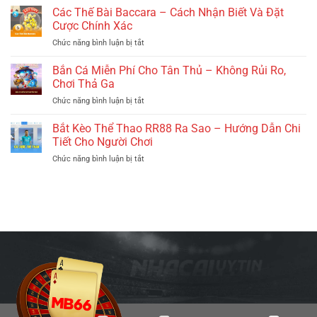
Đĩa
Các Thế Bài Baccara – Cách Nhận Biết Và Đặt
Thưởng
Hướng
–
Cược Chính Xác
Dẫn
Cách
ở
Chức năng bình luận bị tắt
Chơi
Quản
Các
Chi
Lý
Thế
Tiết
Bắn Cá Miễn Phí Cho Tân Thủ – Không Rủi Ro,
Đạn
Bài
Từ
Chơi Thả Ga
Và
Baccara
A
Điểm
ở
Chức năng bình luận bị tắt
–
Đến
Hợp
Bắn
Cách
Z
Lý
Cá
Bắt Kèo Thể Thao RR88 Ra Sao – Hướng Dẫn Chi
Nhận
Miễn
Biết
Tiết Cho Người Chơi
Phí
Và
ở
Chức năng bình luận bị tắt
Cho
Đặt
Bắt
Tân
Cược
Kèo
Thủ
Chính
Thể
–
Xác
Thao
Không
RR88
Rủi
Ra
Ro,
Sao
Chơi
–
Thả
Hướng
Ga
Dẫn
Chi
Tiết
Cho