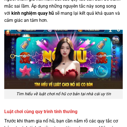
mắc sai lầm. Áp dụng những nguyên tắc này song song
với
kinh nghiệm quay hũ
sẽ mang lại kết quả khả quan và
cảm giác an tâm hơn.
Tìm hiểu về luật chơi nổ hũ cơ bản tại nhà cái uy tín
Luật chơi cùng quy trình tính thưởng
Trước khi tham gia nổ hũ, bạn cần nắm rõ các quy tắc cơ