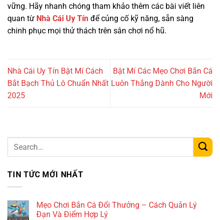
vững. Hãy nhanh chóng tham khảo thêm các bài viết liên
quan từ
Nhà Cái Uy Tín
để củng cố kỹ năng, sẵn sàng
chinh phục mọi thử thách trên sân chơi nổ hũ.
Nhà Cái Uy Tín Bật Mí Cách
Bật Mí Các Mẹo Chơi Bắn Cá
Bắt Bạch Thủ Lô Chuẩn Nhất
Luôn Thắng Dành Cho Người
2025
Mới
TIN TỨC MỚI NHẤT
Mẹo Chơi Bắn Cá Đổi Thưởng – Cách Quản Lý
Đạn Và Điểm Hợp Lý