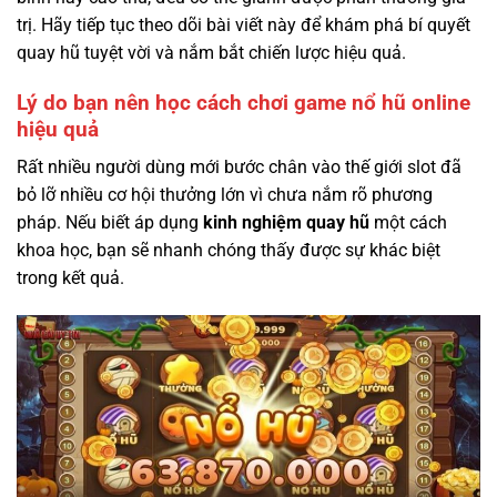
trị. Hãy tiếp tục theo dõi bài viết này để khám phá bí quyết
quay hũ tuyệt vời và nắm bắt chiến lược hiệu quả.
Lý do bạn nên học cách chơi game nổ hũ online
hiệu quả
Rất nhiều người dùng mới bước chân vào thế giới slot đã
bỏ lỡ nhiều cơ hội thưởng lớn vì chưa nắm rõ phương
pháp. Nếu biết áp dụng
kinh nghiệm quay hũ
một cách
khoa học, bạn sẽ nhanh chóng thấy được sự khác biệt
trong kết quả.