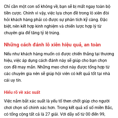
Chỉ cần một con số không về, bạn sẽ bị mất ngay toàn bộ
tiền cược. Chính vì vậy, việc lựa chọn đề trong lô xiên đòi
hỏi khách hàng phải có được sự phân tích kỹ càng. Đặc
biệt, nên kết hợp kinh nghiệm và chiến lược hợp lý từ
chuyên gia để tăng tỷ lệ trúng.
Những cách đánh lô xiên hiệu quả, an toàn
Nếu như khách hàng muốn có được chiến thắng tại thương
hiệu, việc áp dụng cách đánh này sẽ giúp cho bạn chọn
con đề may mắn. Những mẹo chơi này được tổng hợp từ
các chuyên gia nên sẽ giúp hội viên có kết quả tốt tại nhà
cái uy tín.
Hiểu rõ về xác suất
Việc nắm bắt xác suất là yếu tố then chốt giúp cho người
chơi chọn số chính xác hơn. Trong kết quả xổ số miền Bắc,
có tổng cộng tất cả là 27 giải. Với dãy số từ 00 đến 99,