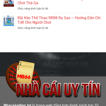
Bài
Từ
Chơi Thả Ga
Và
Baccara
A
Điểm
ở
Chức năng bình luận bị tắt
–
Đến
Hợp
Bắn
Cách
Z
Lý
Cá
Bắt Kèo Thể Thao RR88 Ra Sao – Hướng Dẫn Chi
Nhận
Miễn
Biết
Tiết Cho Người Chơi
Phí
Và
ở
Chức năng bình luận bị tắt
Cho
Đặt
Bắt
Tân
Cược
Kèo
Thủ
Chính
Thể
–
Xác
Thao
Không
RR88
Rủi
Ra
Ro,
Sao
Chơi
–
Thả
Hướng
Ga
Dẫn
Chi
Tiết
Cho
Người
Chơi
Nhacaiuytinn.lol
là trang web tổng hợp danh sách top 10