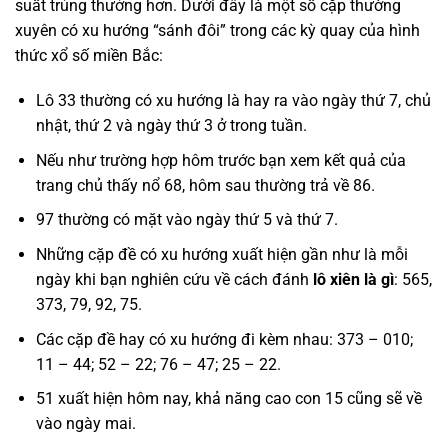
suất trúng thưởng hơn. Dưới đây là một số cặp thường
xuyên có xu hướng “sánh đôi” trong các kỳ quay của hình
thức xổ số miền Bắc:
Lô 33 thường có xu hướng là hay ra vào ngày thứ 7, chủ
nhật, thứ 2 và ngày thứ 3 ở trong tuần.
Nếu như trường hợp hôm trước bạn xem kết quả của
trang chủ thấy nổ 68, hôm sau thường trả về 86.
97 thường có mặt vào ngày thứ 5 và thứ 7.
Những cặp đề có xu hướng xuất hiện gần như là mỗi
ngày khi bạn nghiên cứu về cách đánh
lô xiên là gì
: 565,
373, 79, 92, 75.
Các cặp đề hay có xu hướng đi kèm nhau: 373 – 010;
11 – 44; 52 – 22; 76 – 47; 25 – 22.
51 xuất hiện hôm nay, khả năng cao con 15 cũng sẽ về
vào ngày mai.